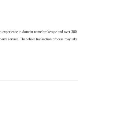
ch experience in domain name brokerage and over 300
party service. The whole transaction process may take