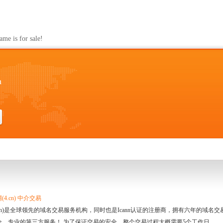
m
s for sale!
m
4.cn) 中介交易
.cn)是全球领先的域名交易服务机构，同时也是Icann认证的注册商，拥有六年的域
全、专业的第三方服务！ 为了保证交易的安全，整个交易过程大概需要5个工作日。